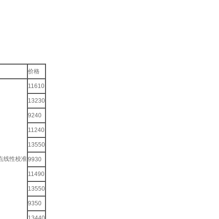
价格
11610
13230
9240
11240
13550
多点线性校准
9930
11490
13550
9350
13440