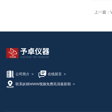
上一篇：
公司简介
>
在线留言
>
联系妖精WWW视频免费高清最新期
>