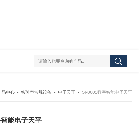
Mini MR standard IKAMAG磁力搅拌器
IT-09
产品中心
-
实验室常规设备
-
电子天平
-
SI-8001数字智能电子天平
字智能电子天平