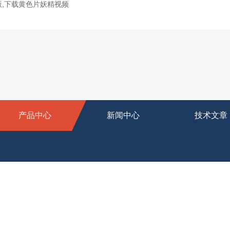
版,下载黄色片妖精视频
产品中心
新闻中心
技术文章