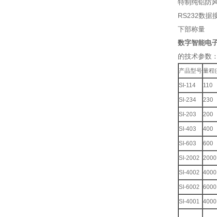
特制纯铝防风
RS232数据
下部称量
数字智能电
的技术参数
产品型号
量程(
SI-114
110
SI-234
230
SI-203
200
SI-403
400
SI-603
600
SI-2002
2000
SI-4002
4000
SI-6002
6000
SI-4001
4000