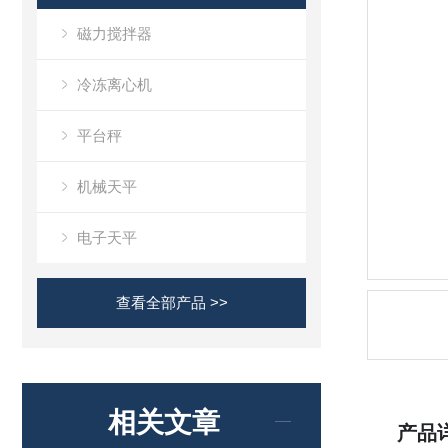
磁力搅拌器
冷冻离心机
平台秤
机械天平
电子天平
查看全部产品 >>
相关文章
产品