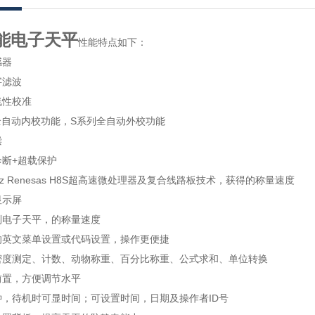
能电子天平
性能特点如下：
感器
字滤波
线性校准
全自动内校功能，S系列全自动外校功能
偿
断+超载保护
z Renesas H8S超高速微处理器及复合线路板技术，获得的称量速度
显示屏
列电子天平，的称量速度
英文菜单设置或代码设置，操作更便捷
度测定、计数、动物称重、百分比称重、公式求和、单位转换
置，方便调节水平
，待机时可显时间；可设置时间，日期及操作者ID号