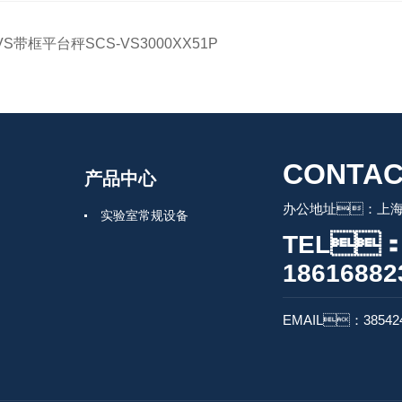
VS带框平台秤SCS-VS3000XX51P
CONTAC
产品中心
办公地址：上海
实验室常规设备
TEL
18616882
EMAIL：385424