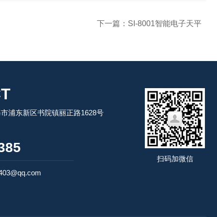
下一篇：
SI-8001智能电子天平
T
市浦东新区书院镇丽正路1628号
：
385
扫码加微信
03@qq.com