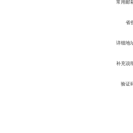
常用邮箱
省份
详细地址
补充说明
验证码