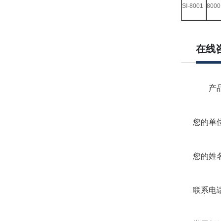
SI-8001
8000
在线
产品
您的单位
您的姓名
联系电话