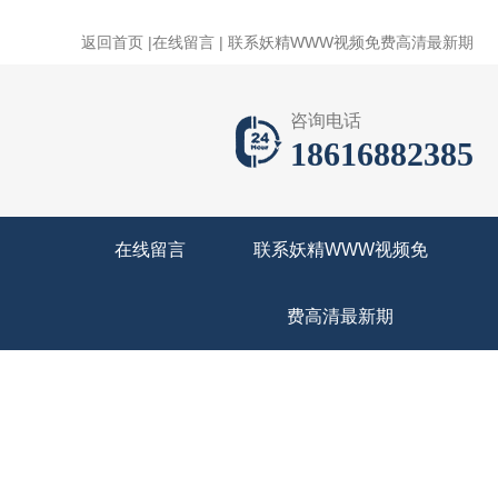
返回首页
|
在线留言
|
联系妖精WWW视频免费高清最新期
咨询电话
18616882385
在线留言
联系妖精WWW视频免
费高清最新期