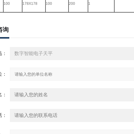
100
178X178
100
200
1
咨询
：
：
：
：