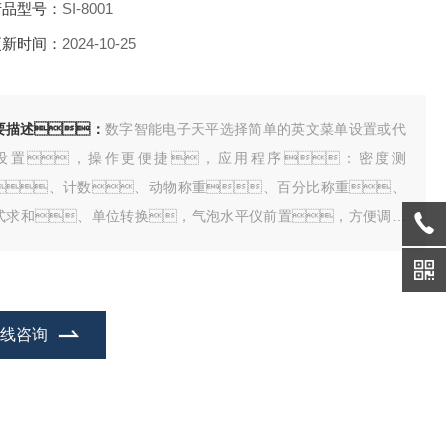
品型号：
SI-8001
新时间：
2024-10-25
要描述：
数字智能电子天平选择简单的英文菜单设置或代
设置，操作更便捷，应用程序：密度测
、计数、动物称重、百分比称重、
式求和、单位转换，气泡水平仪前置，方便调节
平
在线咨询