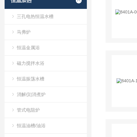
恒温加热
三孔电热恒温水槽
马弗炉
恒温金属浴
磁力搅拌水浴
恒温振荡水槽
消解仪|消煮炉
管式电阻炉
恒温油槽/油浴